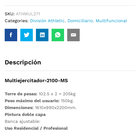
SKU:
ATHMUL271
Categories:
División Athletic
,
Domiciliario
,
Multifuncional
Descripción
Multiejercitador-2100-MS
Torre de pesas:
102.5 x 2 = 205kg
Peso máximo del usuario:
150kg.
Dimenciones:
1610x990x2200mm.
Pintura doble capa
Banca ajustable:
Uso Residencial / Profesional