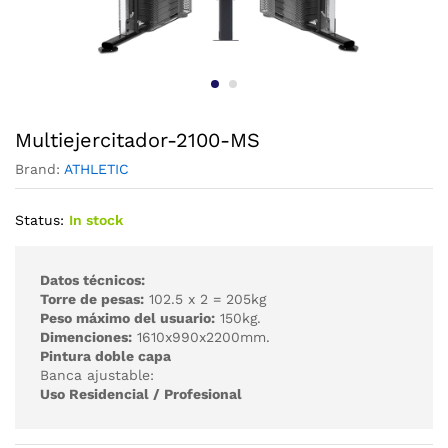
Multiejercitador-2100-MS
Brand:
ATHLETIC
Status:
In stock
Datos técnicos:
Torre de pesas:
102.5 x 2 = 205kg
Peso máximo del usuario:
150kg.
Dimenciones:
1610x990x2200mm.
Pintura doble capa
Banca ajustable:
Uso Residencial / Profesional