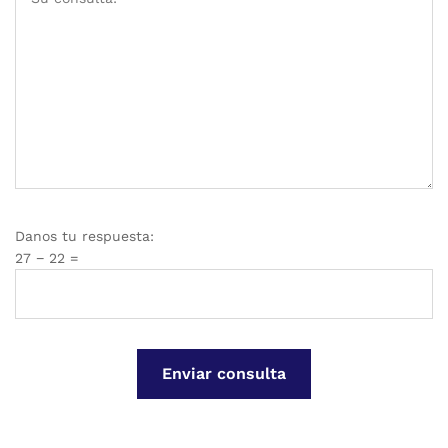
Danos tu respuesta:
27 − 22 =