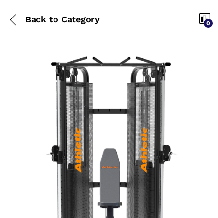
Back to
Category
0